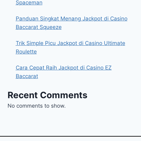
Spaceman
Panduan Singkat Menang Jackpot di Casino
Baccarat Squeeze
Trik Simple Picu Jackpot di Casino Ultimate
Roulette
Cara Cepat Raih Jackpot di Casino EZ
Baccarat
Recent Comments
No comments to show.