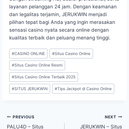
layanan pelanggan 24 jam. Dengan keamanan
dan legalitas terjamin, JERUKWIN menjadi
pilihan tepat bagi Anda yang ingin merasakan
sensasi casino nyata secara online dengan
kualitas terbaik dan peluang menang tinggi.
Post
#
CASINO ONLINE
#
Situs Casino Online
Tags:
#
Situs Casino Online Resmi
#
Situs Casino Online Terbaik 2025
#
SITUS JERUKWIN
#
Tips Jackpot di Casino Online
Post
PREVIOUS
NEXT
PALU4D – Situs
JERUKWIN – Situs