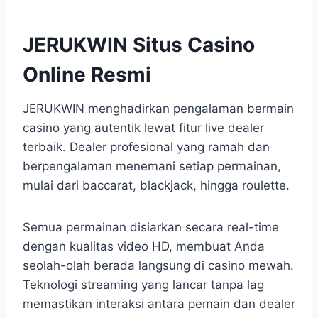
JERUKWIN Situs Casino
Online Resmi
JERUKWIN menghadirkan pengalaman bermain
casino yang autentik lewat fitur live dealer
terbaik. Dealer profesional yang ramah dan
berpengalaman menemani setiap permainan,
mulai dari baccarat, blackjack, hingga roulette.
Semua permainan disiarkan secara real-time
dengan kualitas video HD, membuat Anda
seolah-olah berada langsung di casino mewah.
Teknologi streaming yang lancar tanpa lag
memastikan interaksi antara pemain dan dealer