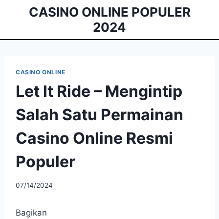
Skip
CASINO ONLINE POPULER
to
2024
content
CASINO ONLINE
Let It Ride – Mengintip
Salah Satu Permainan
Casino Online Resmi
Populer
07/14/2024
Bagikan