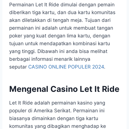
Permainan Let It Ride dimulai dengan pemain
diberikan tiga kartu, dan dua kartu komunitas
akan diletakkan di tengah meja. Tujuan dari
permainan ini adalah untuk membuat tangan
poker yang kuat dengan lima kartu, dengan
tujuan untuk mendapatkan kombinasi kartu
yang tinggi. Dibawah ini anda bisa melihat
berbagai informasi menarik lainnya
seputar
CASINO ONLINE POPULER 2024
.
Mengenal Casino Let It Ride
Let It Ride adalah permainan kasino yang
populer di Amerika Serikat. Permainan ini
biasanya dimainkan dengan tiga kartu
komunitas yang dibagikan menghadap ke