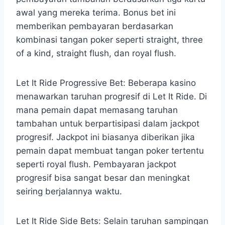
awal yang mereka terima. Bonus bet ini
memberikan pembayaran berdasarkan
kombinasi tangan poker seperti straight, three
of a kind, straight flush, dan royal flush.
Let It Ride Progressive Bet: Beberapa kasino
menawarkan taruhan progresif di Let It Ride. Di
mana pemain dapat memasang taruhan
tambahan untuk berpartisipasi dalam jackpot
progresif. Jackpot ini biasanya diberikan jika
pemain dapat membuat tangan poker tertentu
seperti royal flush. Pembayaran jackpot
progresif bisa sangat besar dan meningkat
seiring berjalannya waktu.
Let It Ride Side Bets: Selain taruhan sampingan