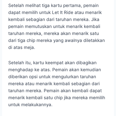
Setelah melihat tiga kartu pertama, pemain
dapat memilih untuk Let It Ride atau menarik
kembali sebagian dari taruhan mereka. Jika
pemain memutuskan untuk menarik kembali
taruhan mereka, mereka akan menarik satu
dari tiga chip mereka yang awalnya diletakkan
di atas meja.
Setelah itu, kartu keempat akan dibagikan
menghadap ke atas. Pemain akan kemudian
diberikan opsi untuk mengulurkan taruhan
mereka atau menarik kembali sebagian dari
taruhan mereka. Pemain akan kembali dapat
menarik kembali satu chip jika mereka memilih
untuk melakukannya.