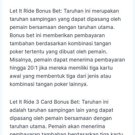
Let It Ride Bonus Bet: Taruhan ini merupakan
taruhan sampingan yang dapat dipasang oleh
pemain bersamaan dengan taruhan utama.
Bonus bet ini memberikan pembayaran
tambahan berdasarkan kombinasi tangan
poker tertentu yang dibuat oleh pemain.
Misalnya, pemain dapat menerima pembayaran
hingga 20:1 jika mereka memiliki tiga kartu
awal yang membentuk tiga dari jenis atau
kombinasi tangan poker lainnya.
Let It Ride 3 Card Bonus Bet: Taruhan ini
adalah taruhan sampingan lain yang dapat
dipasang oleh pemain bersamaan dengan
taruhan utama. Pemain akan menerima
pembayaran tambahan berdasarkan tiga kartu