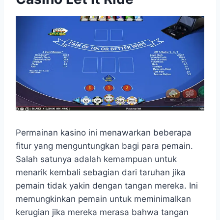
Permainan kasino ini menawarkan beberapa
fitur yang menguntungkan bagi para pemain.
Salah satunya adalah kemampuan untuk
menarik kembali sebagian dari taruhan jika
pemain tidak yakin dengan tangan mereka. Ini
memungkinkan pemain untuk meminimalkan
kerugian jika mereka merasa bahwa tangan