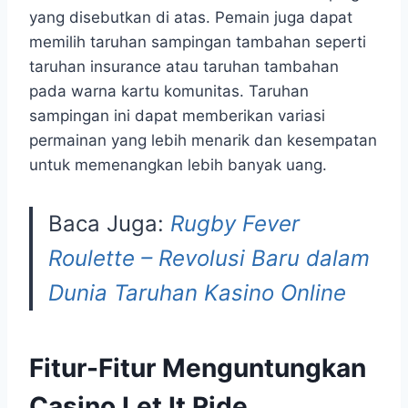
yang disebutkan di atas. Pemain juga dapat
memilih taruhan sampingan tambahan seperti
taruhan insurance atau taruhan tambahan
pada warna kartu komunitas. Taruhan
sampingan ini dapat memberikan variasi
permainan yang lebih menarik dan kesempatan
untuk memenangkan lebih banyak uang.
Baca Juga:
Rugby Fever
Roulette – Revolusi Baru dalam
Dunia Taruhan Kasino Online
Fitur-Fitur Menguntungkan
Casino Let It Ride