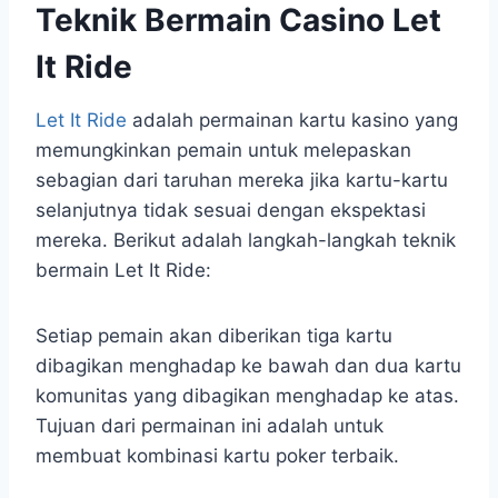
Teknik Bermain Casino Let
It Ride
Let It Ride
adalah permainan kartu kasino yang
memungkinkan pemain untuk melepaskan
sebagian dari taruhan mereka jika kartu-kartu
selanjutnya tidak sesuai dengan ekspektasi
mereka. Berikut adalah langkah-langkah teknik
bermain Let It Ride:
Setiap pemain akan diberikan tiga kartu
dibagikan menghadap ke bawah dan dua kartu
komunitas yang dibagikan menghadap ke atas.
Tujuan dari permainan ini adalah untuk
membuat kombinasi kartu poker terbaik.