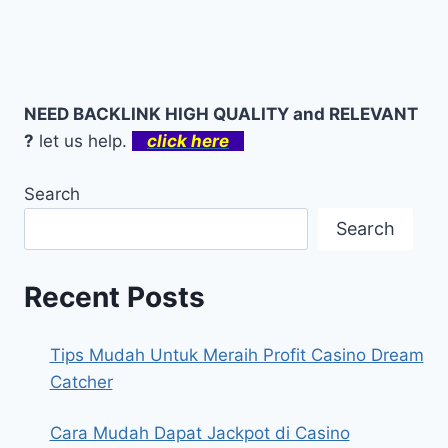
NEED BACKLINK HIGH QUALITY and RELEVANT
?
let us help.
click here
Search
Search
Recent Posts
Tips Mudah Untuk Meraih Profit Casino Dream
Catcher
Cara Mudah Dapat Jackpot di Casino