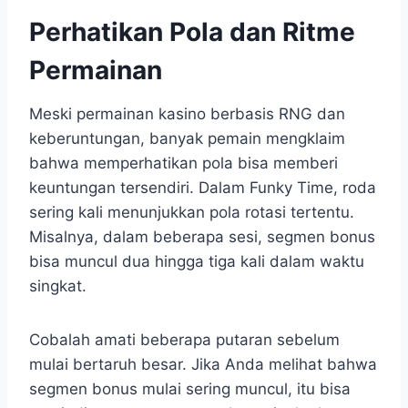
Perhatikan Pola dan Ritme
Permainan
Meski permainan kasino berbasis RNG dan
keberuntungan, banyak pemain mengklaim
bahwa memperhatikan pola bisa memberi
keuntungan tersendiri. Dalam Funky Time, roda
sering kali menunjukkan pola rotasi tertentu.
Misalnya, dalam beberapa sesi, segmen bonus
bisa muncul dua hingga tiga kali dalam waktu
singkat.
Cobalah amati beberapa putaran sebelum
mulai bertaruh besar. Jika Anda melihat bahwa
segmen bonus mulai sering muncul, itu bisa