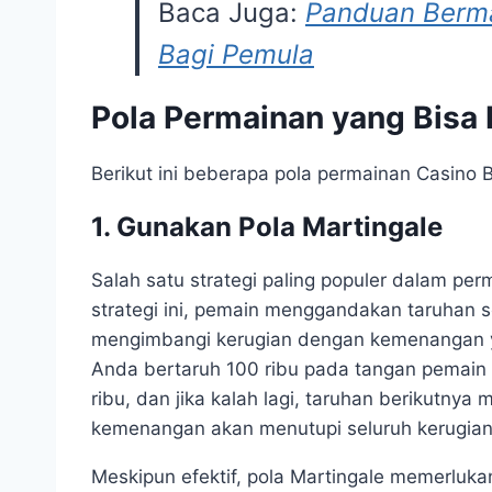
Baca Juga:
Panduan Berma
Bagi Pemula
Pola Permainan yang Bisa
Berikut ini beberapa pola permainan Casino B
1. Gunakan Pola Martingale
Salah satu strategi paling populer dalam pe
strategi ini, pemain menggandakan taruhan s
mengimbangi kerugian dengan kemenangan ya
Anda bertaruh 100 ribu pada tangan pemain 
ribu, dan jika kalah lagi, taruhan berikutnya
kemenangan akan menutupi seluruh kerugia
Meskipun efektif, pola Martingale memerluka