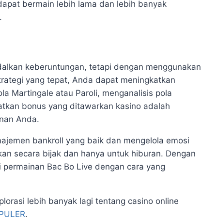
apat bermain lebih lama dan lebih banyak
.
dalkan keberuntungan, tetapi dengan menggunakan
rategi yang tepat, Anda dapat meningkatkan
Martingale atau Paroli, menganalisis pola
tkan bonus yang ditawarkan kasino adalah
nan Anda.
ajemen bankroll yang baik dan mengelola emosi
kan secara bijak dan hanya untuk hiburan. Dengan
i permainan Bac Bo Live dengan cara yang
rasi lebih banyak lagi tentang casino online
OPULER
.