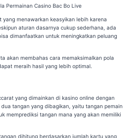
at yang menawarkan keasyikan lebih karena
eskipun aturan dasarnya cukup sederhana, ada
bisa dimanfaatkan untuk meningkatkan peluang
kita akan membahas cara memaksimalkan pola
apat meraih hasil yang lebih optimal.
carat yang dimainkan di kasino online dengan
 dua tangan yang dibagikan, yaitu tangan pemain
tuk memprediksi tangan mana yang akan memiliki
 tangan dihitung berdasarkan jumlah kartu yang