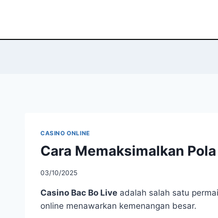
Skip
to
content
CASINO ONLINE
Cara Memaksimalkan Pola 
03/10/2025
Casino Bac Bo Live
adalah salah satu permai
online menawarkan kemenangan besar.