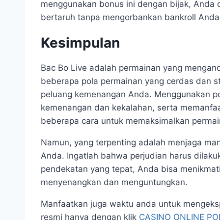
menggunakan bonus ini dengan bijak, Anda d
bertaruh tanpa mengorbankan bankroll Anda
Kesimpulan
Bac Bo Live adalah permainan yang mengan
beberapa pola permainan yang cerdas dan st
peluang kemenangan Anda. Menggunakan pola 
kemenangan dan kekalahan, serta memanfaa
beberapa cara untuk memaksimalkan permai
Namun, yang terpenting adalah menjaga man
Anda. Ingatlah bahwa perjudian harus dilaku
pendekatan yang tepat, Anda bisa menikmat
menyenangkan dan menguntungkan.
Manfaatkan juga waktu anda untuk mengeksplo
resmi hanya dengan klik
CASINO ONLINE P