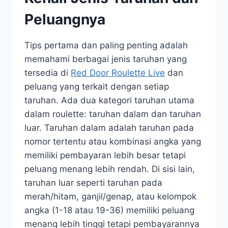
Peluangnya
Tips pertama dan paling penting adalah
memahami berbagai jenis taruhan yang
tersedia di
Red Door Roulette Live
dan
peluang yang terkait dengan setiap
taruhan. Ada dua kategori taruhan utama
dalam roulette: taruhan dalam dan taruhan
luar. Taruhan dalam adalah taruhan pada
nomor tertentu atau kombinasi angka yang
memiliki pembayaran lebih besar tetapi
peluang menang lebih rendah. Di sisi lain,
taruhan luar seperti taruhan pada
merah/hitam, ganjil/genap, atau kelompok
angka (1-18 atau 19-36) memiliki peluang
menang lebih tinggi tetapi pembayarannya