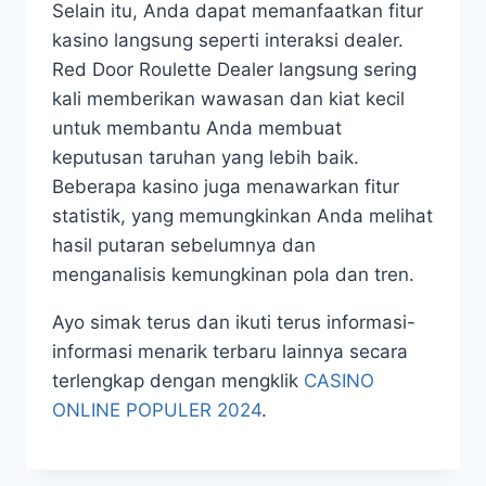
Selain itu, Anda dapat memanfaatkan fitur
kasino langsung seperti interaksi dealer.
Red Door Roulette Dealer langsung sering
kali memberikan wawasan dan kiat kecil
untuk membantu Anda membuat
keputusan taruhan yang lebih baik.
Beberapa kasino juga menawarkan fitur
statistik, yang memungkinkan Anda melihat
hasil putaran sebelumnya dan
menganalisis kemungkinan pola dan tren.
Ayo simak terus dan ikuti terus informasi-
informasi menarik terbaru lainnya secara
terlengkap dengan mengklik
CASINO
ONLINE POPULER 2024
.