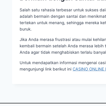
Salah satu rahasia terbesar untuk sukses d
adalah bermain dengan santai dan menikma
tertekan untuk menang, sehingga mereka ke
buruk.
Jika Anda merasa frustrasi atau mulai kehila
kembali bermain setelah Anda merasa lebih 
Anda agar tidak menghabiskan terlalu banyak
Untuk mendapatkan informasi mengenai casin
mengunjungi link berikut ini
CASINO ONLINE