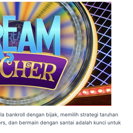
bankroll dengan bijak, memilih strategi taruhan
rs, dan bermain dengan santai adalah kunci untuk