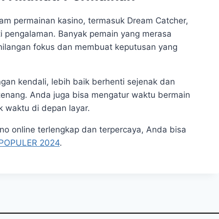
alam permainan kasino, termasuk Dream Catcher,
ti pengalaman. Banyak pemain yang merasa
hilangan fokus dan membuat keputusan yang
ngan kendali, lebih baik berhenti sejenak dan
tenang. Anda juga bisa mengatur waktu bermain
 waktu di depan layar.
o online terlengkap dan terpercaya, Anda bisa
 POPULER 2024
.