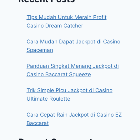
Tips Mudah Untuk Meraih Profit
Casino Dream Catcher
Cara Mudah Dapat Jackpot di Casino
Spaceman
Panduan Singkat Menang Jackpot di
Casino Baccarat Squeeze
Trik Simple Picu Jackpot di Casino
Ultimate Roulette
Cara Cepat Raih Jackpot di Casino EZ
Baccarat