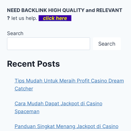
NEED BACKLINK HIGH QUALITY and RELEVANT
?
let us help.
click here
Search
Search
Recent Posts
Tips Mudah Untuk Meraih Profit Casino Dream
Catcher
Cara Mudah Dapat Jackpot di Casino
Spaceman
Panduan Singkat Menang Jackpot di Casino