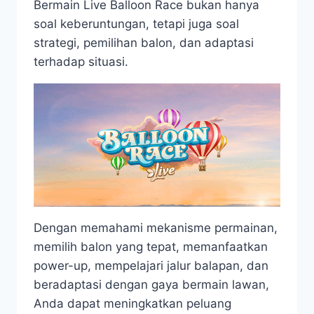
Bermain Live Balloon Race bukan hanya
soal keberuntungan, tetapi juga soal
strategi, pemilihan balon, dan adaptasi
terhadap situasi.
Dengan memahami mekanisme permainan,
memilih balon yang tepat, memanfaatkan
power-up, mempelajari jalur balapan, dan
beradaptasi dengan gaya bermain lawan,
Anda dapat meningkatkan peluang