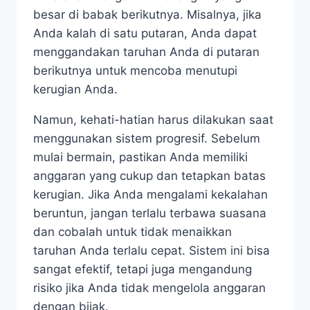
besar di babak berikutnya. Misalnya, jika
Anda kalah di satu putaran, Anda dapat
menggandakan taruhan Anda di putaran
berikutnya untuk mencoba menutupi
kerugian Anda.
Namun, kehati-hatian harus dilakukan saat
menggunakan sistem progresif. Sebelum
mulai bermain, pastikan Anda memiliki
anggaran yang cukup dan tetapkan batas
kerugian. Jika Anda mengalami kekalahan
beruntun, jangan terlalu terbawa suasana
dan cobalah untuk tidak menaikkan
taruhan Anda terlalu cepat. Sistem ini bisa
sangat efektif, tetapi juga mengandung
risiko jika Anda tidak mengelola anggaran
dengan bijak.