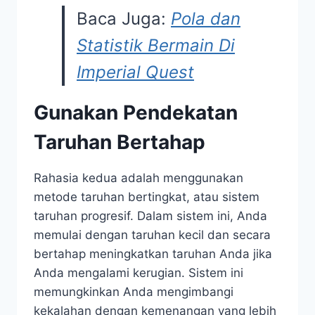
Baca Juga:
Pola dan
Statistik Bermain Di
Imperial Quest
Gunakan Pendekatan
Taruhan Bertahap
Rahasia kedua adalah menggunakan
metode taruhan bertingkat, atau sistem
taruhan progresif. Dalam sistem ini, Anda
memulai dengan taruhan kecil dan secara
bertahap meningkatkan taruhan Anda jika
Anda mengalami kerugian. Sistem ini
memungkinkan Anda mengimbangi
kekalahan dengan kemenangan yang lebih