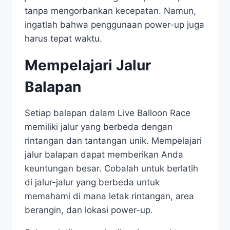
tanpa mengorbankan kecepatan. Namun,
ingatlah bahwa penggunaan power-up juga
harus tepat waktu.
Mempelajari Jalur
Balapan
Setiap balapan dalam Live Balloon Race
memiliki jalur yang berbeda dengan
rintangan dan tantangan unik. Mempelajari
jalur balapan dapat memberikan Anda
keuntungan besar. Cobalah untuk berlatih
di jalur-jalur yang berbeda untuk
memahami di mana letak rintangan, area
berangin, dan lokasi power-up.