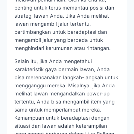
penting untuk terus memantau posisi dan
strategi lawan Anda. Jika Anda melihat
lawan mengambil jalur tertentu,
pertimbangkan untuk beradaptasi dan
mengambil jalur yang berbeda untuk
menghindari kerumunan atau rintangan.
Selain itu, jika Anda mengetahui
karakteristik gaya bermain lawan, Anda
bisa merencanakan langkah-langkah untuk
mengganggu mereka. Misalnya, jika Anda
melihat lawan mengandalkan power-up
tertentu, Anda bisa mengambil item yang
sama untuk memperlambat mereka.
Kemampuan untuk beradaptasi dengan
situasi dan lawan adalah keterampilan