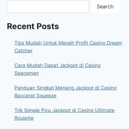
Search
Recent Posts
Tips Mudah Untuk Meraih Profit Casino Dream
Catcher
Cara Mudah Dapat Jackpot di Casino
Spaceman
Panduan Singkat Menang Jackpot di Casino
Baccarat Squeeze
Trik Simple Picu Jackpot di Casino Ultimate
Roulette