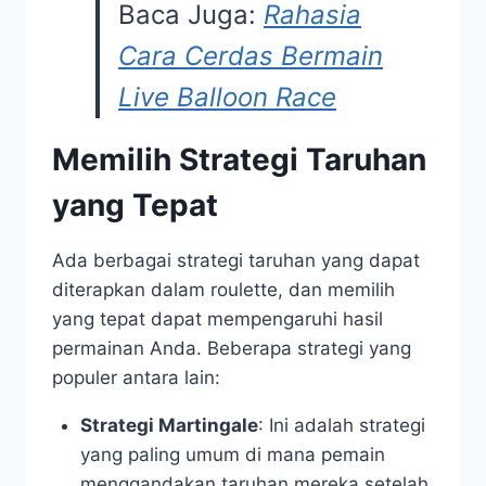
Baca Juga:
Rahasia
Cara Cerdas Bermain
Live Balloon Race
Memilih Strategi Taruhan
yang Tepat
Ada berbagai strategi taruhan yang dapat
diterapkan dalam roulette, dan memilih
yang tepat dapat mempengaruhi hasil
permainan Anda. Beberapa strategi yang
populer antara lain:
Strategi Martingale
: Ini adalah strategi
yang paling umum di mana pemain
menggandakan taruhan mereka setelah