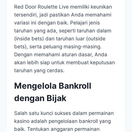
Red Door Roulette Live memiliki keunikan
tersendiri, jadi pastikan Anda memahami
variasi ini dengan baik. Pelajari jenis
taruhan yang ada, seperti taruhan dalam
(inside bets) dan taruhan luar (outside
bets), serta peluang masing-masing.
Dengan memahami aturan dasar, Anda
akan lebih siap untuk membuat keputusan
taruhan yang cerdas.
Mengelola Bankroll
dengan Bijak
Salah satu kunci sukses dalam permainan
kasino adalah pengelolaan bankroll yang
baik. Tentukan anggaran permainan