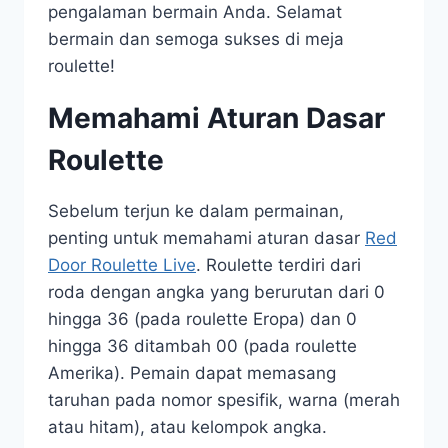
pengalaman bermain Anda. Selamat
bermain dan semoga sukses di meja
roulette!
Memahami Aturan Dasar
Roulette
Sebelum terjun ke dalam permainan,
penting untuk memahami aturan dasar
Red
Door Roulette Live
. Roulette terdiri dari
roda dengan angka yang berurutan dari 0
hingga 36 (pada roulette Eropa) dan 0
hingga 36 ditambah 00 (pada roulette
Amerika). Pemain dapat memasang
taruhan pada nomor spesifik, warna (merah
atau hitam), atau kelompok angka.