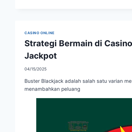
CASINO ONLINE
Strategi Bermain di Casin
Jackpot
04/15/2025
Buster Blackjack adalah salah satu varian me
menambahkan peluang