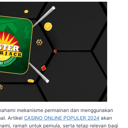
 memahami mekanisme permainan dan menggunakan
al. Artikel
CASINO ONLINE POPULER 2024
akan
mi, ramah untuk pemula, serta tetap relevan bagi