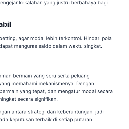
mengejar kekalahan yang justru berbahaya bagi
abil
etting, agar modal lebih terkontrol. Hindari pola
a dapat menguras saldo dalam waktu singkat.
aman bermain yang seru serta peluang
 yang memahami mekanismenya. Dengan
 bermain yang tepat, dan mengatur modal secara
ngkat secara signifikan.
an antara strategi dan keberuntungan, jadi
da keputusan terbaik di setiap putaran.