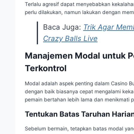
Terlalu agresif dapat menyebabkan kekalahan
perlu dilakukan, namun lakukan dengan memp
Baca Juga:
Trik Agar Mem
Crazy Balls Live
Manajemen Modal untuk P
Terkontrol
Modal adalah aspek penting dalam Casino Bu
dengan baik biasanya cepat mengalami kek
pemain bertahan lebih lama dan menikmati p
Tentukan Batas Taruhan Haria
Sebelum bermain, tetapkan batas modal yan