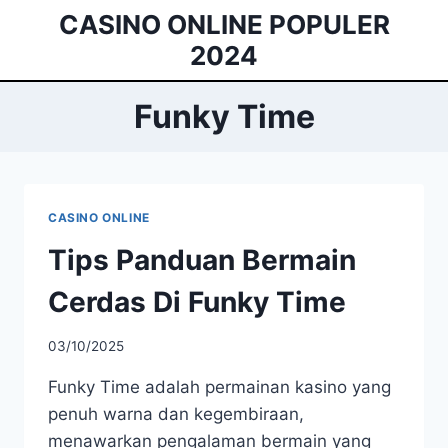
Skip
CASINO ONLINE POPULER
to
2024
content
Funky Time
CASINO ONLINE
Tips Panduan Bermain
Cerdas Di Funky Time
03/10/2025
Funky Time adalah permainan kasino yang
penuh warna dan kegembiraan,
menawarkan pengalaman bermain yang