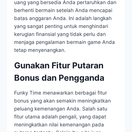
uang yang bersedia Anda pertaruhkan dan
berhenti bermain setelah Anda mencapai
batas anggaran Anda. Ini adalah langkah
yang sangat penting untuk menghindari
kerugian finansial yang tidak perlu dan
menjaga pengalaman bermain game Anda
tetap menyenangkan.
Gunakan Fitur Putaran
Bonus dan Pengganda
Funky Time menawarkan berbagai fitur
bonus yang akan semakin meningkatkan
peluang kemenangan Anda. Salah satu
fitur utama adalah pengali, yang dapat
meningkatkan nilai kemenangan pada