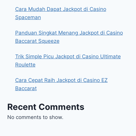
Cara Mudah Dapat Jackpot di Casino
Spaceman
Panduan Singkat Menang Jackpot di Casino
Baccarat Squeeze
Trik Simple Picu Jackpot di Casino Ultimate
Roulette
Cara Cepat Raih Jackpot di Casino EZ
Baccarat
Recent Comments
No comments to show.