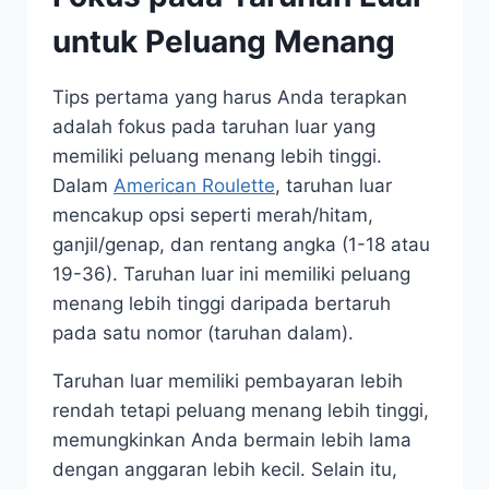
untuk Peluang Menang
Tips pertama yang harus Anda terapkan
adalah fokus pada taruhan luar yang
memiliki peluang menang lebih tinggi.
Dalam
American Roulette
, taruhan luar
mencakup opsi seperti merah/hitam,
ganjil/genap, dan rentang angka (1-18 atau
19-36). Taruhan luar ini memiliki peluang
menang lebih tinggi daripada bertaruh
pada satu nomor (taruhan dalam).
Taruhan luar memiliki pembayaran lebih
rendah tetapi peluang menang lebih tinggi,
memungkinkan Anda bermain lebih lama
dengan anggaran lebih kecil. Selain itu,