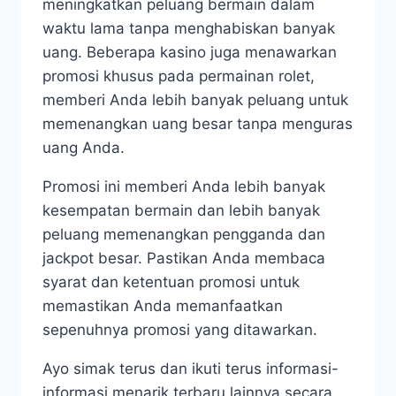
meningkatkan peluang bermain dalam
waktu lama tanpa menghabiskan banyak
uang. Beberapa kasino juga menawarkan
promosi khusus pada permainan rolet,
memberi Anda lebih banyak peluang untuk
memenangkan uang besar tanpa menguras
uang Anda.
Promosi ini memberi Anda lebih banyak
kesempatan bermain dan lebih banyak
peluang memenangkan pengganda dan
jackpot besar. Pastikan Anda membaca
syarat dan ketentuan promosi untuk
memastikan Anda memanfaatkan
sepenuhnya promosi yang ditawarkan.
Ayo simak terus dan ikuti terus informasi-
informasi menarik terbaru lainnya secara