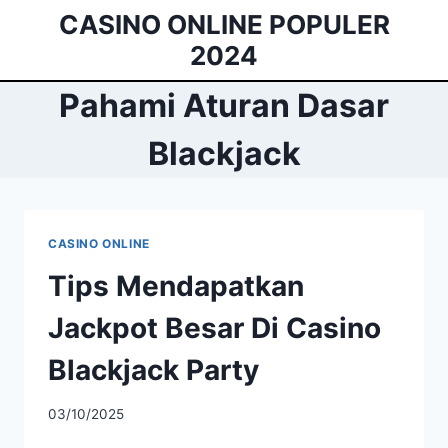
Skip
CASINO ONLINE POPULER
to
2024
content
Pahami Aturan Dasar
Blackjack
CASINO ONLINE
Tips Mendapatkan
Jackpot Besar Di Casino
Blackjack Party
03/10/2025