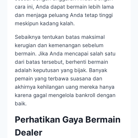
cara ini, Anda dapat bermain lebih lama
dan menjaga peluang Anda tetap tinggi
meskipun kadang kalah.
Sebaiknya tentukan batas maksimal
kerugian dan kemenangan sebelum
bermain. Jika Anda mencapai salah satu
dari batas tersebut, berhenti bermain
adalah keputusan yang bijak. Banyak
pemain yang terbawa suasana dan
akhirnya kehilangan uang mereka hanya
karena gagal mengelola bankroll dengan
baik.
Perhatikan Gaya Bermain
Dealer