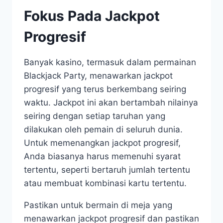
Fokus Pada Jackpot
Progresif
Banyak kasino, termasuk dalam permainan
Blackjack Party, menawarkan jackpot
progresif yang terus berkembang seiring
waktu. Jackpot ini akan bertambah nilainya
seiring dengan setiap taruhan yang
dilakukan oleh pemain di seluruh dunia.
Untuk memenangkan jackpot progresif,
Anda biasanya harus memenuhi syarat
tertentu, seperti bertaruh jumlah tertentu
atau membuat kombinasi kartu tertentu.
Pastikan untuk bermain di meja yang
menawarkan jackpot progresif dan pastikan