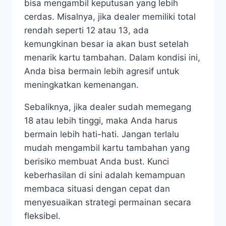
bisa mengambil keputusan yang lebih
cerdas. Misalnya, jika dealer memiliki total
rendah seperti 12 atau 13, ada
kemungkinan besar ia akan bust setelah
menarik kartu tambahan. Dalam kondisi ini,
Anda bisa bermain lebih agresif untuk
meningkatkan kemenangan.
Sebaliknya, jika dealer sudah memegang
18 atau lebih tinggi, maka Anda harus
bermain lebih hati-hati. Jangan terlalu
mudah mengambil kartu tambahan yang
berisiko membuat Anda bust. Kunci
keberhasilan di sini adalah kemampuan
membaca situasi dengan cepat dan
menyesuaikan strategi permainan secara
fleksibel.