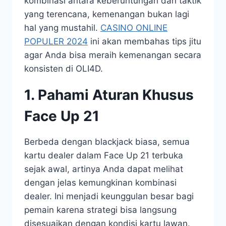
kombinasi antara keberuntungan dan taktik
yang terencana, kemenangan bukan lagi
hal yang mustahil.
CASINO ONLINE
POPULER 2024
ini akan membahas tips jitu
agar Anda bisa meraih kemenangan secara
konsisten di OLI4D.
1.
Pahami Aturan Khusus
Face Up 21
Berbeda dengan blackjack biasa, semua
kartu dealer dalam Face Up 21 terbuka
sejak awal, artinya Anda dapat melihat
dengan jelas kemungkinan kombinasi
dealer. Ini menjadi keunggulan besar bagi
pemain karena strategi bisa langsung
disesuaikan dengan kondisi kartu lawan.