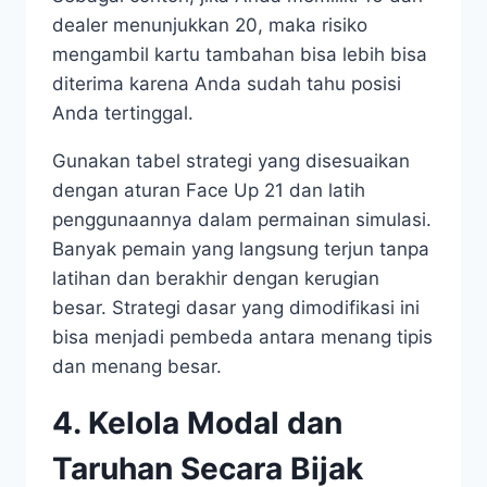
dealer menunjukkan 20, maka risiko
mengambil kartu tambahan bisa lebih bisa
diterima karena Anda sudah tahu posisi
Anda tertinggal.
Gunakan tabel strategi yang disesuaikan
dengan aturan Face Up 21 dan latih
penggunaannya dalam permainan simulasi.
Banyak pemain yang langsung terjun tanpa
latihan dan berakhir dengan kerugian
besar. Strategi dasar yang dimodifikasi ini
bisa menjadi pembeda antara menang tipis
dan menang besar.
4.
Kelola Modal dan
Taruhan Secara Bijak