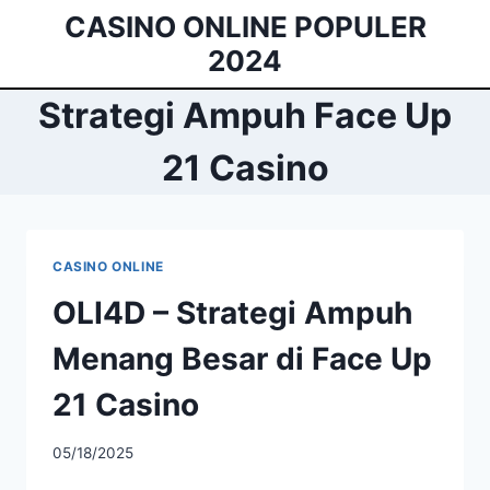
Skip
CASINO ONLINE POPULER
to
2024
content
Strategi Ampuh Face Up
21 Casino
CASINO ONLINE
OLI4D – Strategi Ampuh
Menang Besar di Face Up
21 Casino
05/18/2025