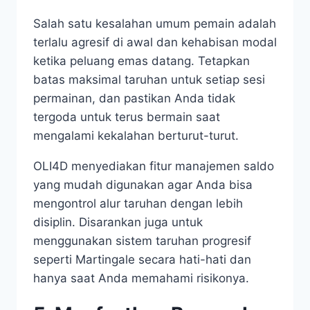
Salah satu kesalahan umum pemain adalah
terlalu agresif di awal dan kehabisan modal
ketika peluang emas datang. Tetapkan
batas maksimal taruhan untuk setiap sesi
permainan, dan pastikan Anda tidak
tergoda untuk terus bermain saat
mengalami kekalahan berturut-turut.
OLI4D menyediakan fitur manajemen saldo
yang mudah digunakan agar Anda bisa
mengontrol alur taruhan dengan lebih
disiplin. Disarankan juga untuk
menggunakan sistem taruhan progresif
seperti Martingale secara hati-hati dan
hanya saat Anda memahami risikonya.