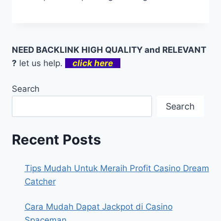
NEED BACKLINK HIGH QUALITY and RELEVANT
?
let us help.
click here
Search
Search
Recent Posts
Tips Mudah Untuk Meraih Profit Casino Dream
Catcher
Cara Mudah Dapat Jackpot di Casino
Spaceman