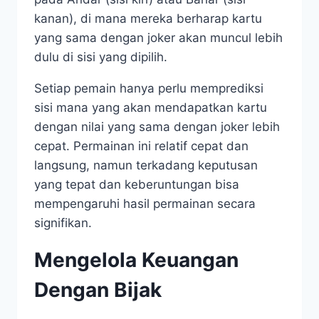
kanan), di mana mereka berharap kartu
yang sama dengan joker akan muncul lebih
dulu di sisi yang dipilih.
Setiap pemain hanya perlu memprediksi
sisi mana yang akan mendapatkan kartu
dengan nilai yang sama dengan joker lebih
cepat. Permainan ini relatif cepat dan
langsung, namun terkadang keputusan
yang tepat dan keberuntungan bisa
mempengaruhi hasil permainan secara
signifikan.
Mengelola Keuangan
Dengan Bijak