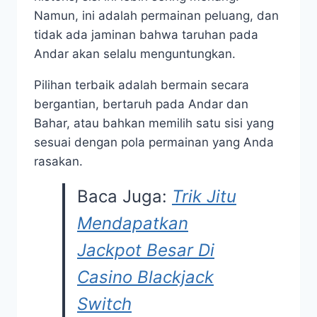
Namun, ini adalah permainan peluang, dan
tidak ada jaminan bahwa taruhan pada
Andar akan selalu menguntungkan.
Pilihan terbaik adalah bermain secara
bergantian, bertaruh pada Andar dan
Bahar, atau bahkan memilih satu sisi yang
sesuai dengan pola permainan yang Anda
rasakan.
Baca Juga:
Trik Jitu
Mendapatkan
Jackpot Besar Di
Casino Blackjack
Switch