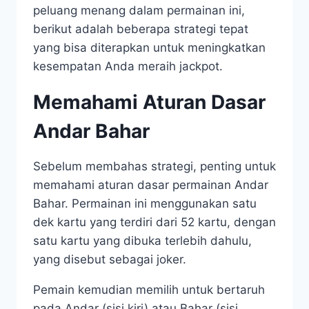
peluang menang dalam permainan ini,
berikut adalah beberapa strategi tepat
yang bisa diterapkan untuk meningkatkan
kesempatan Anda meraih jackpot.
Memahami Aturan Dasar
Andar Bahar
Sebelum membahas strategi, penting untuk
memahami aturan dasar permainan Andar
Bahar. Permainan ini menggunakan satu
dek kartu yang terdiri dari 52 kartu, dengan
satu kartu yang dibuka terlebih dahulu,
yang disebut sebagai joker.
Pemain kemudian memilih untuk bertaruh
pada Andar (sisi kiri) atau Bahar (sisi