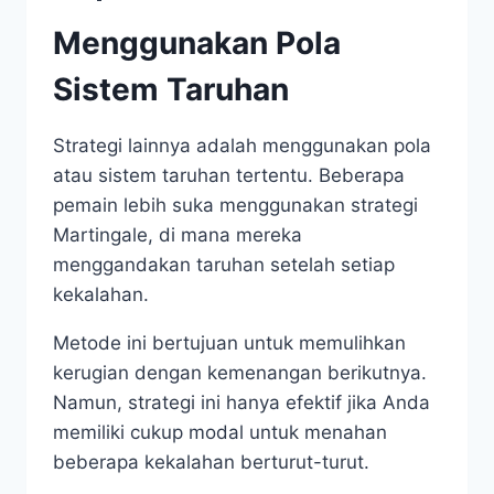
Menggunakan Pola
Sistem Taruhan
Strategi lainnya adalah menggunakan pola
atau sistem taruhan tertentu. Beberapa
pemain lebih suka menggunakan strategi
Martingale, di mana mereka
menggandakan taruhan setelah setiap
kekalahan.
Metode ini bertujuan untuk memulihkan
kerugian dengan kemenangan berikutnya.
Namun, strategi ini hanya efektif jika Anda
memiliki cukup modal untuk menahan
beberapa kekalahan berturut-turut.