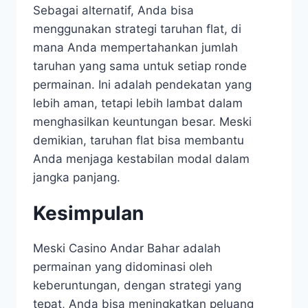
Sebagai alternatif, Anda bisa
menggunakan strategi taruhan flat, di
mana Anda mempertahankan jumlah
taruhan yang sama untuk setiap ronde
permainan. Ini adalah pendekatan yang
lebih aman, tetapi lebih lambat dalam
menghasilkan keuntungan besar. Meski
demikian, taruhan flat bisa membantu
Anda menjaga kestabilan modal dalam
jangka panjang.
Kesimpulan
Meski Casino Andar Bahar adalah
permainan yang didominasi oleh
keberuntungan, dengan strategi yang
tepat, Anda bisa meningkatkan peluang