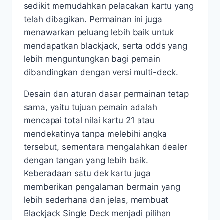
sedikit memudahkan pelacakan kartu yang
telah dibagikan. Permainan ini juga
menawarkan peluang lebih baik untuk
mendapatkan blackjack, serta odds yang
lebih menguntungkan bagi pemain
dibandingkan dengan versi multi-deck.
Desain dan aturan dasar permainan tetap
sama, yaitu tujuan pemain adalah
mencapai total nilai kartu 21 atau
mendekatinya tanpa melebihi angka
tersebut, sementara mengalahkan dealer
dengan tangan yang lebih baik.
Keberadaan satu dek kartu juga
memberikan pengalaman bermain yang
lebih sederhana dan jelas, membuat
Blackjack Single Deck menjadi pilihan