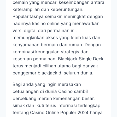
pemain yang mencari keseimbangan antara
keterampilan dan keberuntungan.
Popularitasnya semakin meningkat dengan
hadirnya kasino online yang menawarkan
versi digital dari permainan ini,
memungkinkan akses yang lebih luas dan
kenyamanan bermain dari rumah. Dengan
kombinasi keunggulan strategis dan
keseruan permainan. Blackjack Single Deck
terus menjadi pilihan utama bagi banyak
penggemar blackjack di seluruh dunia.
Bagi anda yang ingin merasakan
petualangan di dunia Casino sambil
berpeluang meraih kemenangan besar,
simak dan ikuti terus informasi terlengkap
tentang Casino Online Populer 2024 hanya