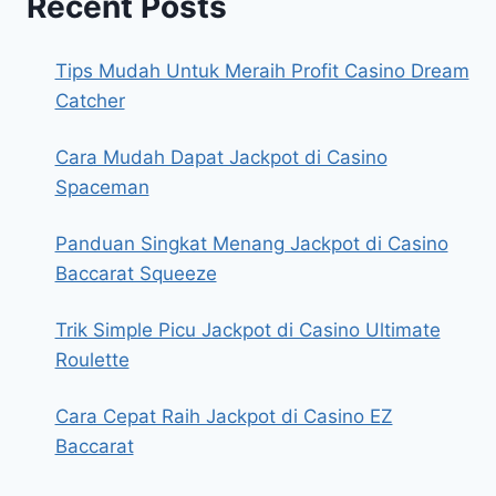
Recent Posts
Tips Mudah Untuk Meraih Profit Casino Dream
Catcher
Cara Mudah Dapat Jackpot di Casino
Spaceman
Panduan Singkat Menang Jackpot di Casino
Baccarat Squeeze
Trik Simple Picu Jackpot di Casino Ultimate
Roulette
Cara Cepat Raih Jackpot di Casino EZ
Baccarat