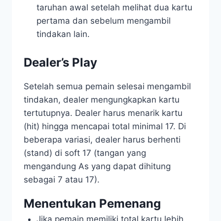
taruhan awal setelah melihat dua kartu
pertama dan sebelum mengambil
tindakan lain.
Dealer’s Play
Setelah semua pemain selesai mengambil
tindakan, dealer mengungkapkan kartu
tertutupnya. Dealer harus menarik kartu
(hit) hingga mencapai total minimal 17. Di
beberapa variasi, dealer harus berhenti
(stand) di soft 17 (tangan yang
mengandung As yang dapat dihitung
sebagai 7 atau 17).
Menentukan Pemenang
Jika pemain memiliki total kartu lebih