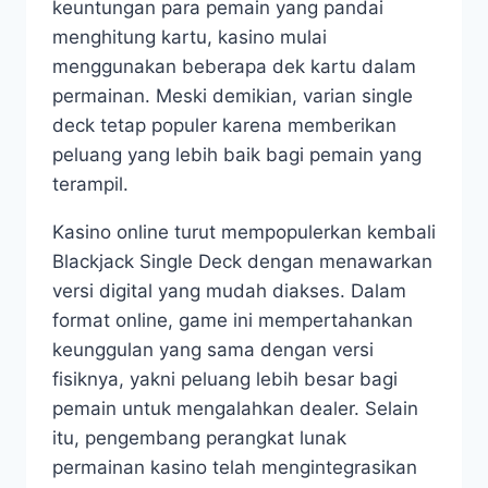
keuntungan para pemain yang pandai
menghitung kartu, kasino mulai
menggunakan beberapa dek kartu dalam
permainan. Meski demikian, varian single
deck tetap populer karena memberikan
peluang yang lebih baik bagi pemain yang
terampil.
Kasino online turut mempopulerkan kembali
Blackjack Single Deck dengan menawarkan
versi digital yang mudah diakses. Dalam
format online, game ini mempertahankan
keunggulan yang sama dengan versi
fisiknya, yakni peluang lebih besar bagi
pemain untuk mengalahkan dealer. Selain
itu, pengembang perangkat lunak
permainan kasino telah mengintegrasikan