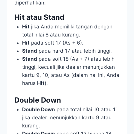
diperhatikan:
Hit atau Stand
Hit
jika Anda memiliki tangan dengan
total nilai 8 atau kurang.
Hit
pada soft 17 (As + 6).
Stand
pada hard 17 atau lebih tinggi.
Stand
pada soft 18 (As + 7) atau lebih
tinggi, kecuali jika dealer menunjukkan
kartu 9, 10, atau As (dalam hal ini, Anda
harus
Hit
).
Double Down
Double Down
pada total nilai 10 atau 11
jika dealer menunjukkan kartu 9 atau
kurang.
Double Down
pada soft 13 hingga 18