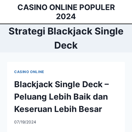
Skip
CASINO ONLINE POPULER
to
2024
content
Strategi Blackjack Single
Deck
CASINO ONLINE
Blackjack Single Deck –
Peluang Lebih Baik dan
Keseruan Lebih Besar
07/19/2024