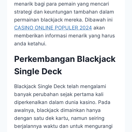
menarik bagi para pemain yang mencari
strategi dan keuntungan tambahan dalam
permainan blackjack mereka. Dibawah ini
CASINO ONLINE POPULER 2024
akan
memberikan informasi menarik yang harus
anda ketahui.
Perkembangan Blackjack
Single Deck
Blackjack Single Deck
telah mengalami
banyak perubahan sejak pertama kali
diperkenalkan dalam dunia kasino. Pada
awalnya, blackjack dimainkan hanya
dengan satu dek kartu, namun seiring
berjalannya waktu dan untuk mengurangi