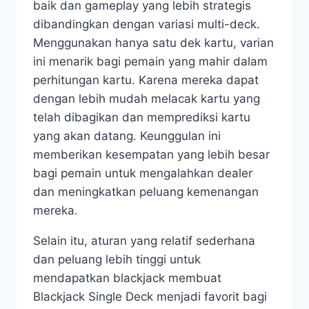
baik dan gameplay yang lebih strategis
dibandingkan dengan variasi multi-deck.
Menggunakan hanya satu dek kartu, varian
ini menarik bagi pemain yang mahir dalam
perhitungan kartu. Karena mereka dapat
dengan lebih mudah melacak kartu yang
telah dibagikan dan memprediksi kartu
yang akan datang. Keunggulan ini
memberikan kesempatan yang lebih besar
bagi pemain untuk mengalahkan dealer
dan meningkatkan peluang kemenangan
mereka.
Selain itu, aturan yang relatif sederhana
dan peluang lebih tinggi untuk
mendapatkan blackjack membuat
Blackjack Single Deck menjadi favorit bagi