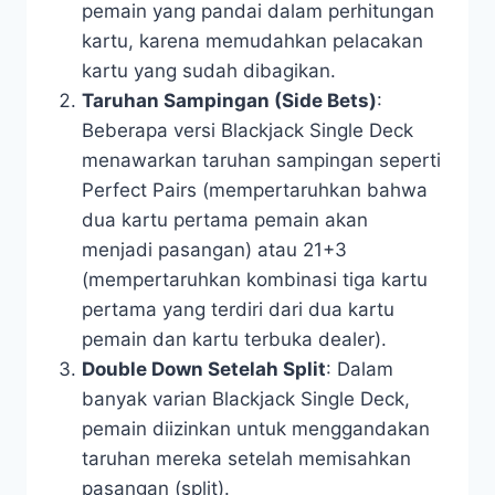
pemain yang pandai dalam perhitungan
kartu, karena memudahkan pelacakan
kartu yang sudah dibagikan.
Taruhan Sampingan (Side Bets)
:
Beberapa versi Blackjack Single Deck
menawarkan taruhan sampingan seperti
Perfect Pairs (mempertaruhkan bahwa
dua kartu pertama pemain akan
menjadi pasangan) atau 21+3
(mempertaruhkan kombinasi tiga kartu
pertama yang terdiri dari dua kartu
pemain dan kartu terbuka dealer).
Double Down Setelah Split
: Dalam
banyak varian Blackjack Single Deck,
pemain diizinkan untuk menggandakan
taruhan mereka setelah memisahkan
pasangan (split).