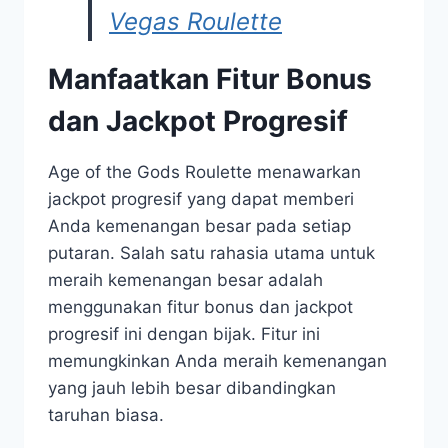
Vegas Roulette
Manfaatkan Fitur Bonus
dan Jackpot Progresif
Age of the Gods Roulette menawarkan
jackpot progresif yang dapat memberi
Anda kemenangan besar pada setiap
putaran. Salah satu rahasia utama untuk
meraih kemenangan besar adalah
menggunakan fitur bonus dan jackpot
progresif ini dengan bijak. Fitur ini
memungkinkan Anda meraih kemenangan
yang jauh lebih besar dibandingkan
taruhan biasa.