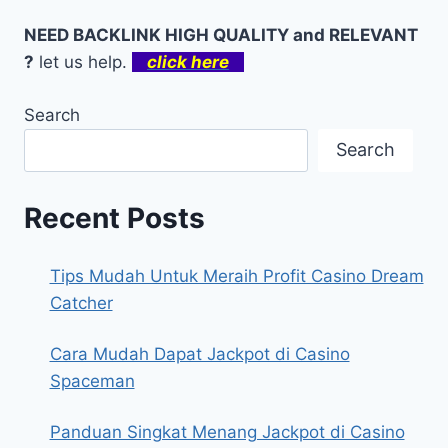
NEED BACKLINK HIGH QUALITY and RELEVANT
?
let us help.
click here
Search
Search
Recent Posts
Tips Mudah Untuk Meraih Profit Casino Dream
Catcher
Cara Mudah Dapat Jackpot di Casino
Spaceman
Panduan Singkat Menang Jackpot di Casino