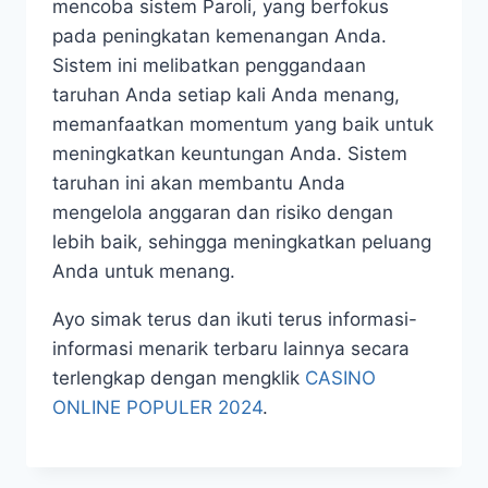
mencoba sistem Paroli, yang berfokus
pada peningkatan kemenangan Anda.
Sistem ini melibatkan penggandaan
taruhan Anda setiap kali Anda menang,
memanfaatkan momentum yang baik untuk
meningkatkan keuntungan Anda. Sistem
taruhan ini akan membantu Anda
mengelola anggaran dan risiko dengan
lebih baik, sehingga meningkatkan peluang
Anda untuk menang.
Ayo simak terus dan ikuti terus informasi-
informasi menarik terbaru lainnya secara
terlengkap dengan mengklik
CASINO
ONLINE POPULER 2024
.