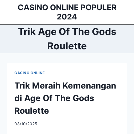
Skip
CASINO ONLINE POPULER
to
2024
content
Trik Age Of The Gods
Roulette
CASINO ONLINE
Trik Meraih Kemenangan
di Age Of The Gods
Roulette
03/10/2025