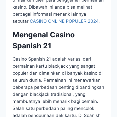
dimainkan oleh para penggemar permainan
kasino. Dibawah ini anda bisa melihat
berbagai informasi menarik lainnya
seputar
CASINO ONLINE POPULER 2024
.
Mengenal Casino
Spanish 21
Casino Spanish 21 adalah variasi dari
permainan kartu blackjack yang sangat
populer dan dimainkan di banyak kasino di
seluruh dunia. Permainan ini menawarkan
beberapa perbedaan penting dibandingkan
dengan blackjack tradisional, yang
membuatnya lebih menarik bagi pemain.
Salah satu perbedaan paling mencolok
adalah penggunaan dek kartu. Di Spanish