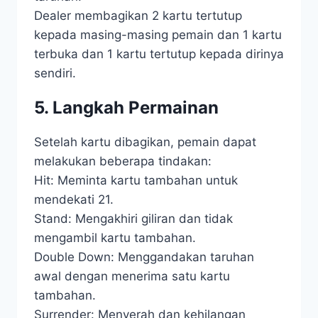
Dealer membagikan 2 kartu tertutup
kepada masing-masing pemain dan 1 kartu
terbuka dan 1 kartu tertutup kepada dirinya
sendiri.
5. Langkah Permainan
Setelah kartu dibagikan, pemain dapat
melakukan beberapa tindakan:
Hit: Meminta kartu tambahan untuk
mendekati 21.
Stand: Mengakhiri giliran dan tidak
mengambil kartu tambahan.
Double Down: Menggandakan taruhan
awal dengan menerima satu kartu
tambahan.
Surrender: Menyerah dan kehilangan