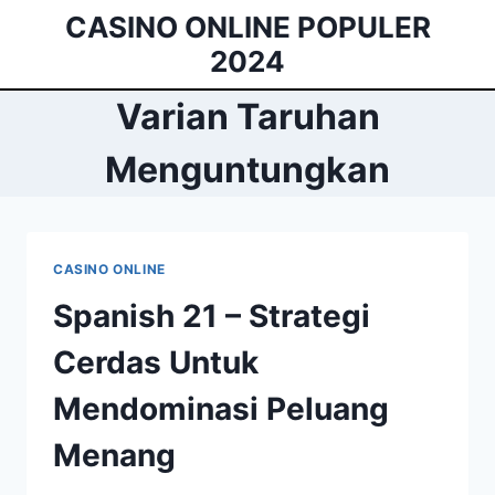
Skip
CASINO ONLINE POPULER
to
2024
content
Varian Taruhan
Menguntungkan
CASINO ONLINE
Spanish 21 – Strategi
Cerdas Untuk
Mendominasi Peluang
Menang