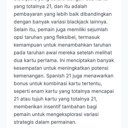
yang totalnya 21, dan itu adalah
pembayaran yang lebih baik dibandingkan
dengan banyak variasi blackjack lainnya.
Selain itu, pemain juga memiliki sejumlah
opsi taruhan yang fleksibel, termasuk
kemampuan untuk menambahkan taruhan
pada taruhan awal mereka setelah melihat
dua kartu pertama. Ini menciptakan banyak
kesempatan untuk meningkatkan potensi
kemenangan. Spanish 21 juga menawarkan
bonus untuk kombinasi kartu tertentu,
seperti enam kartu yang totalnya mencapai
21 atau tujuh kartu yang totalnya 21,
memberikan insentif tambahan bagi
pemain untuk mengeksplorasi variasi
strategis dalam permainan.