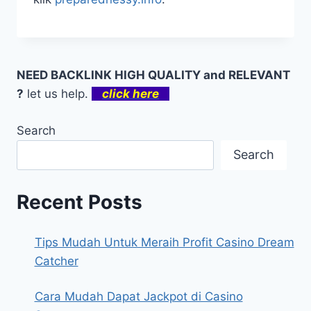
NEED BACKLINK HIGH QUALITY and RELEVANT
?
let us help.
click here
Search
Search
Recent Posts
Tips Mudah Untuk Meraih Profit Casino Dream
Catcher
Cara Mudah Dapat Jackpot di Casino