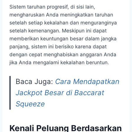
Sistem taruhan progresif, di sisi lain,
mengharuskan Anda meningkatkan taruhan
setelah setiap kekalahan dan menguranginya
setelah kemenangan. Meskipun ini dapat
memberikan keuntungan besar dalam jangka
panjang, sistem ini berisiko karena dapat
dengan cepat menghabiskan anggaran Anda
jika Anda mengalami kekalahan beruntun.
Baca Juga:
Cara Mendapatkan
Jackpot Besar di Baccarat
Squeeze
Kenali Peluang Berdasarkan