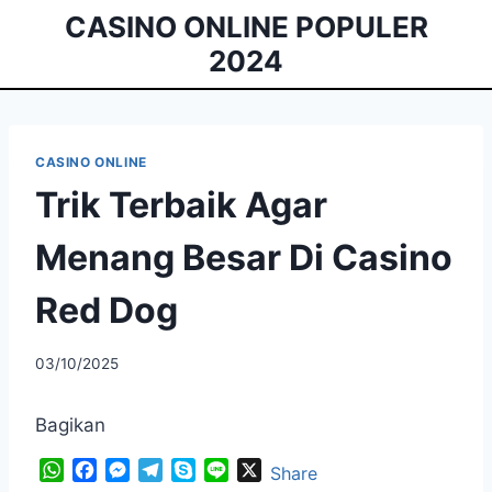
Skip
CASINO ONLINE POPULER
to
2024
content
CASINO ONLINE
Trik Terbaik Agar
Menang Besar Di Casino
Red Dog
03/10/2025
Bagikan
W
F
M
T
S
L
X
Share