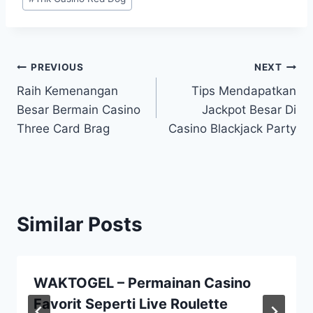
Post
PREVIOUS
NEXT
Raih Kemenangan
Tips Mendapatkan
navigation
Besar Bermain Casino
Jackpot Besar Di
Three Card Brag
Casino Blackjack Party
Similar Posts
WAKTOGEL – Permainan Casino
Favorit Seperti Live Roulette