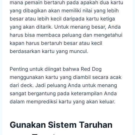
mana pemain bertaruh pada apakah dua kartu
yang dibagikan akan memiliki nilai yang lebih
besar atau lebih kecil daripada kartu ketiga
yang akan ditarik. Untuk menang besar, Anda
harus bisa membaca peluang dan mengetahui
kapan harus bertaruh besar atau kecil
berdasarkan kartu yang muncul.
Penting untuk diingat bahwa Red Dog
menggunakan kartu yang diambil secara acak
dari deck. Jadi peluang Anda untuk menang
sangat bergantung pada keterampilan Anda
dalam memprediksi kartu yang akan keluar.
Gunakan Sistem Taruhan